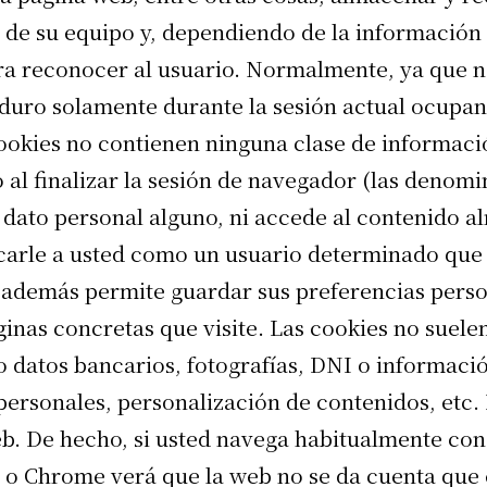
 de su equipo y, dependiendo de la información
ara reconocer al usuario. Normalmente, ya que n
 duro solamente durante la sesión actual ocup
ookies no contienen ninguna clase de informació
 al finalizar la sesión de navegador (las denomi
 dato personal alguno, ni accede al contenido a
icarle a usted como un usuario determinado que 
y además permite guardar sus preferencias pers
áginas concretas que visite. Las cookies no sue
 o datos bancarios, fotografías, DNI o informac
personales, personalización de contenidos, etc. 
. De hecho, si usted navega habitualmente con 
 o Chrome verá que la web no se da cuenta que 