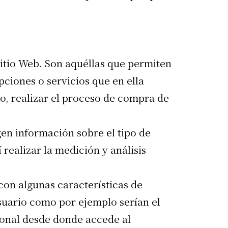
sitio Web. Son aquéllas que permiten
pciones o servicios que en ella
do, realizar el proceso de compra de
gen información sobre el tipo de
 realizar la medición y análisis
con algunas características de
usuario como por ejemplo serían el
gional desde donde accede al