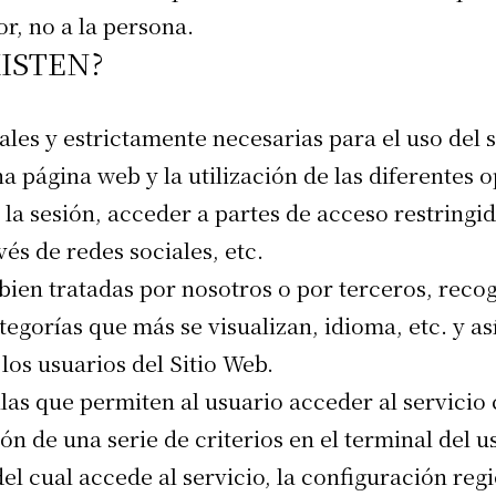
r, no a la persona.
XISTEN?
les y estrictamente necesarias para el uso del 
a página web y la utilización de las diferentes o
 la sesión, acceder a partes de acceso restringi
és de redes sociales, etc.
 bien tratadas por nosotros o por terceros, reco
egorías que más se visualizan, idioma, etc. y así
 los usuarios del Sitio Web.
as que permiten al usuario acceder al servicio 
ón de una serie de criterios en el terminal del 
del cual accede al servicio, la configuración re