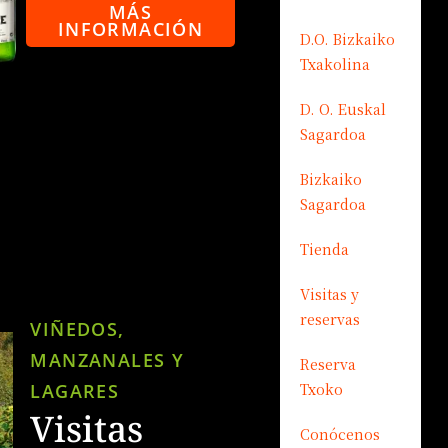
MÁS
INFORMACIÓN
D.O. Bizkaiko
Txakolina
D. O. Euskal
Sagardoa
Bizkaiko
Sagardoa
Tienda
Visitas y
reservas
VIÑEDOS,
MANZANALES Y
Reserva
Txoko
LAGARES
Visitas
Conócenos