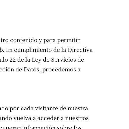
estro contenido y para permitir
eb. En cumplimiento de la Directiva
lo 22 de la Ley de Servicios de
tección de Datos, procedemos a
do por cada visitante de nuestra
uando vuelva a acceder a nuestros
ecuperar información sobre los