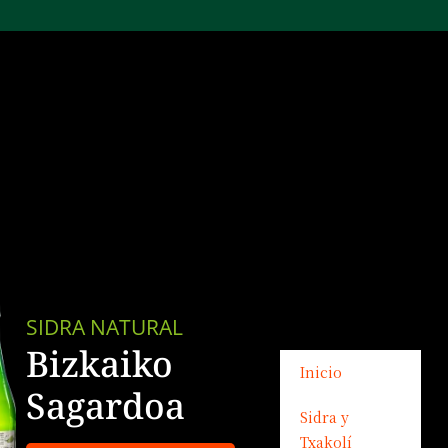
SIDRA NATURAL
Bizkaiko
Inicio
Sagardoa
Sidra y
Txakolí