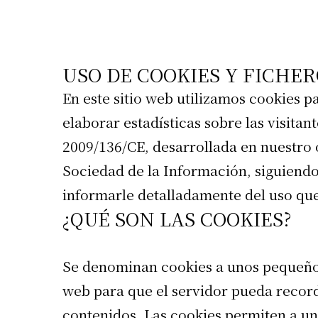
USO DE COOKIES Y FICHER
En este sitio web utilizamos cookies pa
elaborar estadísticas sobre las visita
2009/136/CE, desarrollada en nuestro 
Sociedad de la Información, siguiendo
informarle detalladamente del uso que
¿QUÉ SON LAS COOKIES?
Se denominan cookies a unos pequeños 
web para que el servidor pueda record
contenidos. Las cookies permiten a un