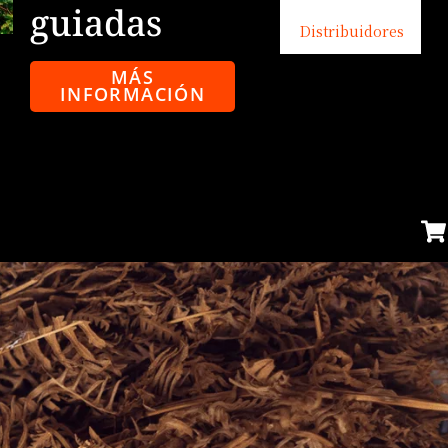
guiadas
Distribuidores
MÁS
INFORMACIÓN