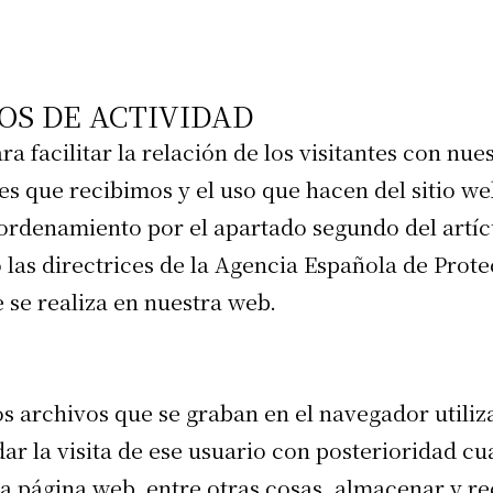
OS DE ACTIVIDAD
ra facilitar la relación de los visitantes con nu
ntes que recibimos y el uso que hacen del sitio w
ordenamiento por el apartado segundo del artícu
 las directrices de la Agencia Española de Pro
 se realiza en nuestra web.
archivos que se graban en el navegador utiliza
ar la visita de ese usuario con posterioridad c
a página web, entre otras cosas, almacenar y r