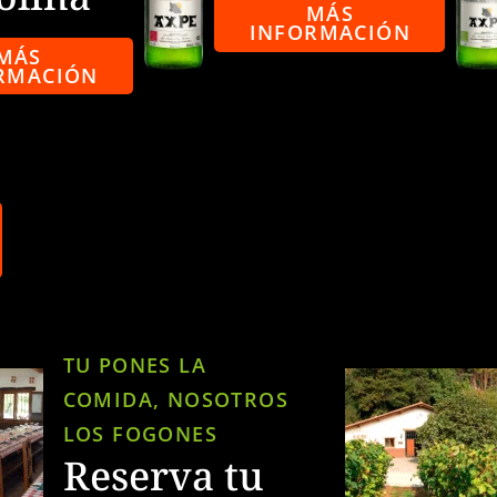
MÁS
INFORMACIÓN
MÁS
RMACIÓN
TU PONES LA
COMIDA, NOSOTROS
LOS FOGONES
Reserva tu